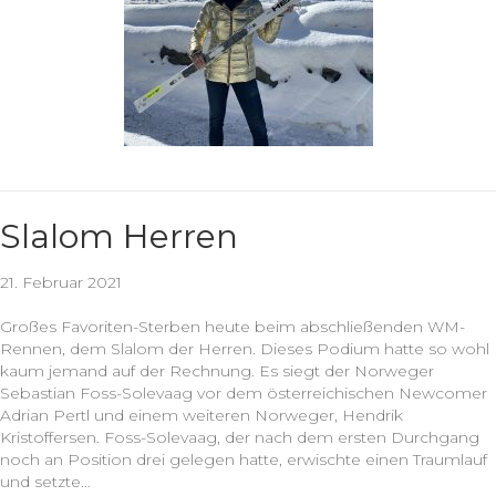
Slalom Herren
21. Februar 2021
Großes Favoriten-Sterben heute beim abschließenden WM-
Rennen, dem Slalom der Herren. Dieses Podium hatte so wohl
kaum jemand auf der Rechnung. Es siegt der Norweger
Sebastian Foss-Solevaag vor dem österreichischen Newcomer
Adrian Pertl und einem weiteren Norweger, Hendrik
Kristoffersen. Foss-Solevaag, der nach dem ersten Durchgang
noch an Position drei gelegen hatte, erwischte einen Traumlauf
und setzte…