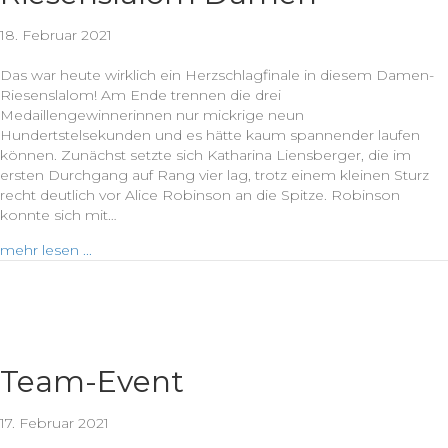
18. Februar 2021
Das war heute wirklich ein Herzschlagfinale in diesem Damen-
Riesenslalom! Am Ende trennen die drei
Medaillengewinnerinnen nur mickrige neun
Hundertstelsekunden und es hätte kaum spannender laufen
können. Zunächst setzte sich Katharina Liensberger, die im
ersten Durchgang auf Rang vier lag, trotz einem kleinen Sturz
recht deutlich vor Alice Robinson an die Spitze. Robinson
konnte sich mit…
mehr lesen ...
Team-Event
17. Februar 2021