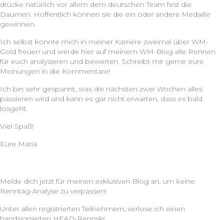
drücke natürlich vor allem dem deutschen Team fest die
Daumen. Hoffentlich können sie die ein oder andere Medaille
gewinnen.
Ich selbst konnte mich in meiner Karriere zweimal über WM-
Gold freuen und werde hier auf meinem WM-Blog alle Rennen
für euch analysieren und bewerten. Schreibt mir gerne eure
Meinungen in die Kommentare!
Ich bin sehr gespannt, was die nächsten zwei Wochen alles
passieren wird und kann es gar nicht erwarten, dass es bald
losgeht.
Viel Spaß!
Eure Maria
Melde dich jetzt für meinen exklusiven Blog an, um keine
Renntag-Analyse zu verpassen!
Unter allen registrierten Teilnehmern, verlose ich einen
handsignierten HEAD-Rennski.