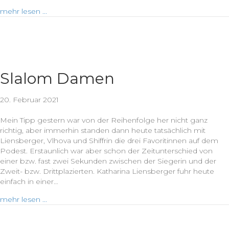
mehr lesen ...
Slalom Damen
20. Februar 2021
Mein Tipp gestern war von der Reihenfolge her nicht ganz
richtig, aber immerhin standen dann heute tatsächlich mit
Liensberger, Vlhova und Shiffrin die drei Favoritinnen auf dem
Podest. Erstaunlich war aber schon der Zeitunterschied von
einer bzw. fast zwei Sekunden zwischen der Siegerin und der
Zweit- bzw. Drittplazierten. Katharina Liensberger fuhr heute
einfach in einer…
mehr lesen ...