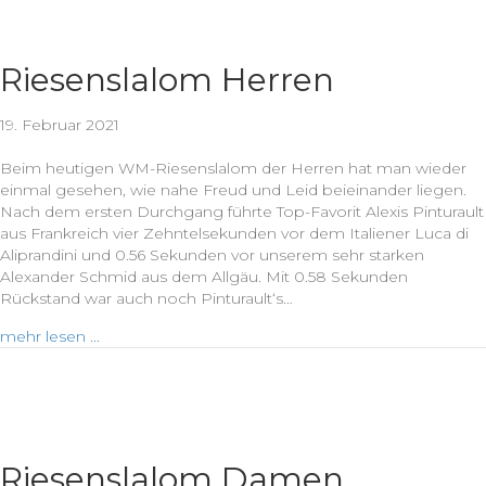
Riesenslalom Herren
19. Februar 2021
Beim heutigen WM-Riesenslalom der Herren hat man wieder
einmal gesehen, wie nahe Freud und Leid beieinander liegen.
Nach dem ersten Durchgang führte Top-Favorit Alexis Pinturault
aus Frankreich vier Zehntelsekunden vor dem Italiener Luca di
Aliprandini und 0.56 Sekunden vor unserem sehr starken
Alexander Schmid aus dem Allgäu. Mit 0.58 Sekunden
Rückstand war auch noch Pinturault‘s…
mehr lesen ...
Riesenslalom Damen