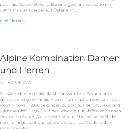
noch die Goldene! Marta Bassino gewinnt ex aequo mit
Katharina Liensberger aus Österreich…
mehr lesen ...
Alpine Kombination Damen
und Herren
15. Februar 2021
Die Amerikanerin Mikaela Shiffrin wird ihrer Favoritenrolle
gerecht und gewinnt die Alpine Kombination souverän vor
Petra Vlhova (+0,86 Sekunden zurück) aus der Slowakei und
Michelle Gisin (+0,89) aus der Schweiz. Für Shiffrin ist es nach
Bronze im Super-G die zweite Medaille bei dieser WM, die
neunte insgesamt und die bereits sechste Goldene. Den
Grundstein für…