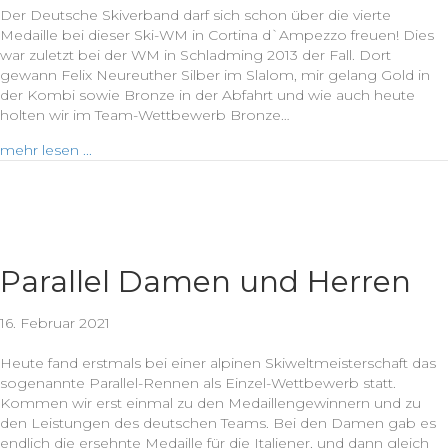
Der Deutsche Skiverband darf sich schon über die vierte
Medaille bei dieser Ski-WM in Cortina dˋAmpezzo freuen! Dies
war zuletzt bei der WM in Schladming 2013 der Fall. Dort
gewann Felix Neureuther Silber im Slalom, mir gelang Gold in
der Kombi sowie Bronze in der Abfahrt und wie auch heute
holten wir im Team-Wettbewerb Bronze…
mehr lesen ...
Parallel Damen und Herren
16. Februar 2021
Heute fand erstmals bei einer alpinen Skiweltmeisterschaft das
sogenannte Parallel-Rennen als Einzel-Wettbewerb statt.
Kommen wir erst einmal zu den Medaillengewinnern und zu
den Leistungen des deutschen Teams. Bei den Damen gab es
endlich die ersehnte Medaille für die Italiener, und dann gleich